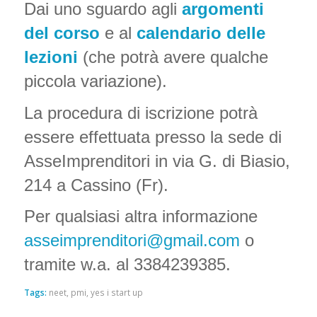
Dai uno sguardo agli
argomenti
del corso
e al
calendario delle
lezioni
(che potrà avere qualche
piccola variazione).
La procedura di iscrizione potrà
essere effettuata presso la sede di
AsseImprenditori in via G. di Biasio,
214 a Cassino (Fr).
Per qualsiasi altra informazione
asseimprenditori@gmail.com
o
tramite w.a. al 3384239385.
Tags:
neet
,
pmi
,
yes i start up