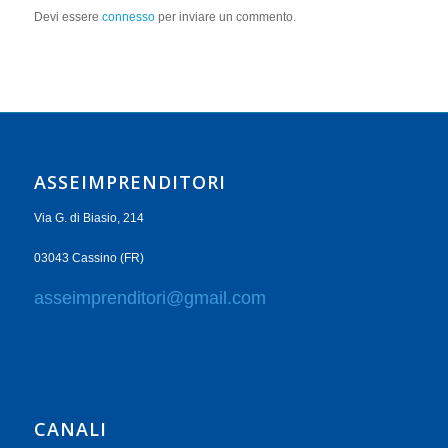
Devi essere
connesso
per inviare un commento.
ASSEIMPRENDITORI
Via G. di Biasio, 214
03043 Cassino (FR)
asseimprenditori@gmail.com
CANALI