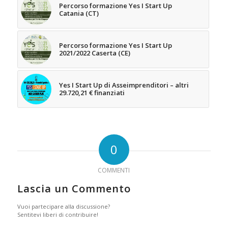
Percorso formazione Yes I Start Up
Catania (CT)
Percorso formazione Yes I Start Up
2021/2022 Caserta (CE)
Yes I Start Up di Asseimprenditori – altri
29.720,21 € finanziati
0
COMMENTI
Lascia un Commento
Vuoi partecipare alla discussione?
Sentitevi liberi di contribuire!