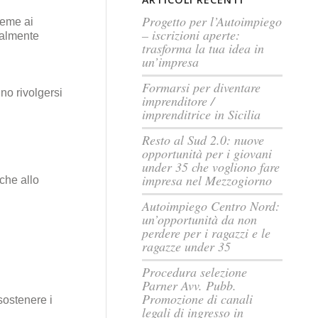
Progetto per l’Autoimpiego
ieme ai
– iscrizioni aperte:
ralmente
trasforma la tua idea in
un’impresa
Formarsi per diventare
nno rivolgersi
imprenditore /
imprenditrice in Sicilia
Resto al Sud 2.0: nuove
opportunità per i giovani
under 35 che vogliono fare
impresa nel Mezzogiorno
che allo
Autoimpiego Centro Nord:
un’opportunità da non
perdere per i ragazzi e le
ragazze under 35
Procedura selezione
Parner Avv. Pubb.
Promozione di canali
sostenere i
legali di ingresso in