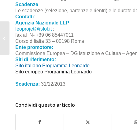
Scadenze
Le scadenze (selezione, partenze e rientri) e le durate 
Contatti:
Agenzia Nazionale LLP
leoprojet@isfol.it
;
fax al N- +39 06 85447011
Tirocini nei Paesi Bassi
Corso d’Italia 33 – 00198 Roma
Ente promotore:
Commissione Europea – DG Istruzione e Cultura – Age
Siti di riferimento:
Sito italiano Programma Leonardo
Sito europeo Programma Leonardo
Scadenza:
31/12/2013
Condividi questo articolo