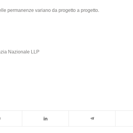
delle permanenze variano da progetto a progetto.
nzia Nazionale LLP