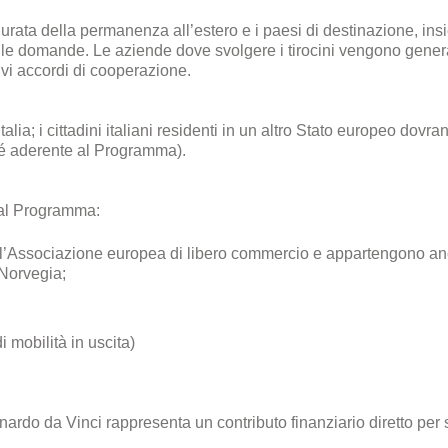
urata della permanenza all’estero e i paesi di destinazione, ins
delle domande. Le aziende dove svolgere i tirocini vengono gene
tivi accordi di cooperazione.
ia; i cittadini italiani residenti in un altro Stato europeo dovra
ché aderente al Programma).
o al Programma:
l’Associazione europea di libero commercio e appartengono an
Norvegia;
 mobilità in uscita)
ardo da Vinci rappresenta un contributo finanziario diretto per 