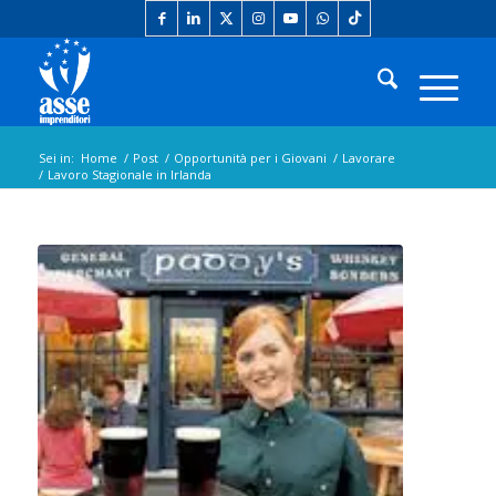
Sei in:
Home
/
Post
/
Opportunità per i Giovani
/
Lavorare
/
Lavoro Stagionale in Irlanda