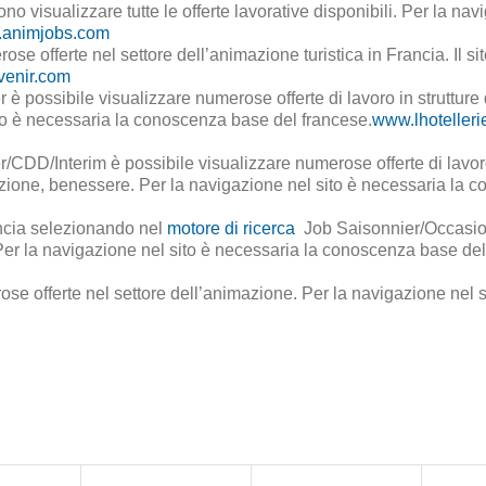
o visualizzare tutte le offerte lavorative disponibili. Per la nav
animjobs.com
se offerte nel settore dell’animazione turistica in Francia. Il sit
enir.com
è possibile visualizzare numerose offerte di lavoro in strutture 
sito è necessaria la conoscenza base del francese.
www.lhotelleri
/CDD/Interim è possibile visualizzare numerose offerte di lavor
enzione, benessere. Per la navigazione nel sito è necessaria la 
rancia selezionando nel
motore di ricerca
Job Saisonnier/Occasio
 Per la navigazione nel sito è necessaria la conoscenza base del
se offerte nel settore dell’animazione. Per la navigazione nel s