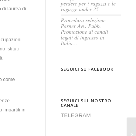
perdere per i ragazzi e le
ragazze under 35
 di laurea di
Procedura selezione
Parner Avv. Pubb.
Promozione di canali
legali di ingresso in
ccupazioni
Italia…
o istituti
i.
SEGUICI SU FACEBOOK
to come
SEGUICI SUL NOSTRO
cenze
CANALE
 impartiti in
TELEGRAM