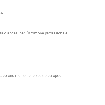
a.
tà olandesi per l´istruzione professionale
i apprendimento nello spazio europeo.