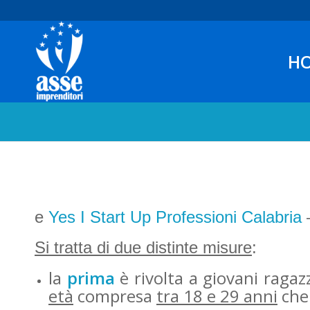
H
e
Yes I Start Up Professioni Calabria
–
Si tratta di due distinte misure
:
la
prima
è rivolta a giovani ragaz
età
compresa
tra 18 e 29 anni
che