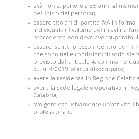
età non superiore a 35 anni al mome
dell’inizio del percorso;
essere titolari di partita IVA in forma
individuale (il volume dei ricavi nell’a
precedente non deve aver superato 4
essere iscritti presso il Centro per l’i
che sono nelle condizioni di soddisfa
previsto dall’articolo 4, comma 15-qua
d.l. n. 4/2019: status disoccupato;
avere la residenza in Regione Calabria
avere la sede legale o operativa in Re
Calabria;
svolgere esclusivamente un’attività li
professionale.