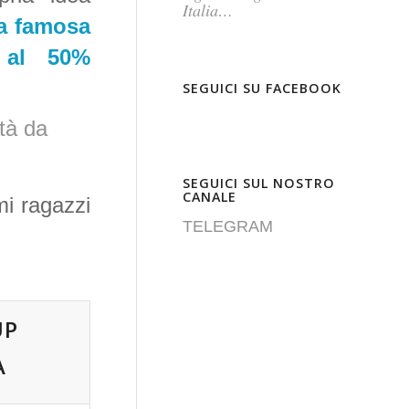
Italia…
la famosa
al 50%
SEGUICI SU FACEBOOK
ità da
SEGUICI SUL NOSTRO
CANALE
mi ragazzi
TELEGRAM
UP
A