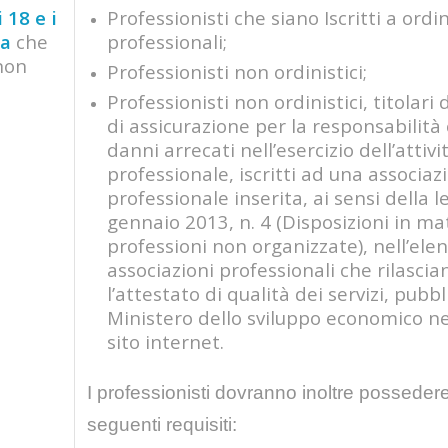
 18 e i
Professionisti che siano Iscritti a ordin
ia
che
professionali;
 non
Professionisti non ordinistici;
Professionisti non ordinistici, titolari
di assicurazione per la responsabilità 
danni arrecati nell’esercizio dell’attivi
professionale, iscritti ad una associaz
professionale inserita, ai sensi della 
gennaio 2013, n. 4 (Disposizioni in ma
professioni non organizzate), nell’elen
associazioni professionali che rilascia
l’attestato di qualità dei servizi, pubb
Ministero dello sviluppo economico ne
sito internet.
I professionisti dovranno inoltre possedere
seguenti requisiti: