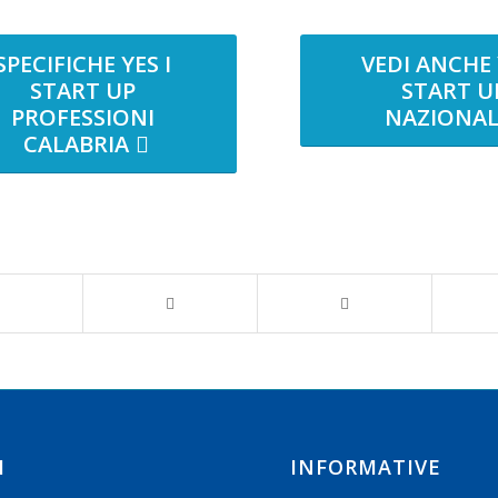
SPECIFICHE YES I
VEDI ANCHE 
START UP
START U
PROFESSIONI
NAZIONAL
CALABRIA
I
INFORMATIVE