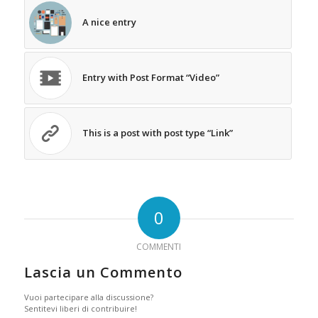
A nice entry
Entry with Post Format “Video”
This is a post with post type “Link”
0
COMMENTI
Lascia un Commento
Vuoi partecipare alla discussione?
Sentitevi liberi di contribuire!