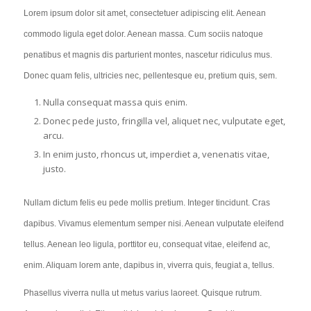
Lorem ipsum dolor sit amet, consectetuer adipiscing elit. Aenean
commodo ligula eget dolor. Aenean massa. Cum sociis natoque
penatibus et magnis dis parturient montes, nascetur ridiculus mus.
Donec quam felis, ultricies nec, pellentesque eu, pretium quis, sem.
Nulla consequat massa quis enim.
Donec pede justo, fringilla vel, aliquet nec, vulputate eget,
arcu.
In enim justo, rhoncus ut, imperdiet a, venenatis vitae,
justo.
Nullam dictum felis eu pede mollis pretium. Integer tincidunt. Cras
dapibus. Vivamus elementum semper nisi. Aenean vulputate eleifend
tellus. Aenean leo ligula, porttitor eu, consequat vitae, eleifend ac,
enim. Aliquam lorem ante, dapibus in, viverra quis, feugiat a, tellus.
Phasellus viverra nulla ut metus varius laoreet. Quisque rutrum.