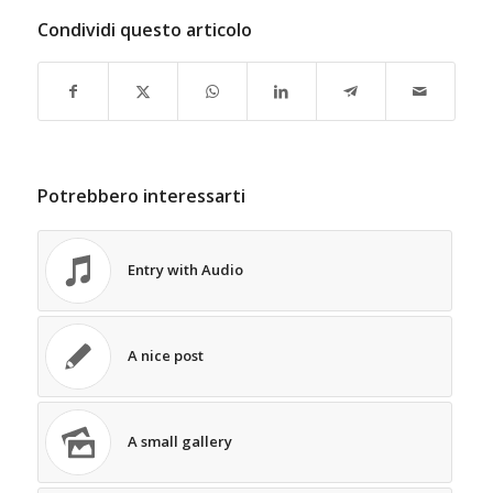
Condividi questo articolo
Potrebbero interessarti
Entry with Audio
A nice post
A small gallery