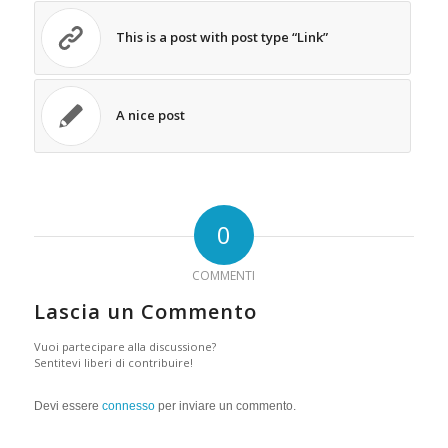
This is a post with post type “Link”
A nice post
0
COMMENTI
Lascia un Commento
Vuoi partecipare alla discussione?
Sentitevi liberi di contribuire!
Devi essere
connesso
per inviare un commento.