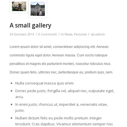
A small gallery
/
/
/
24 Gennaio 2013
0 Commenti
in
News
,
Personal
da
admin
Lorem ipsum dolor sit amet, consectetuer adipiscing elit. Aenean
commodo ligula eget dolor. Aenean massa. Cum sociis natoque
penatibus et magnis dis parturient montes, nascetur ridiculus mus.
Donec quam felis, ultricies nec, pellentesque eu, pretium quis, sem.
Nulla consequat massa quis enim.
Donec pede justo, fringilla vel, aliquet nec, vulputate eget,
arcu.
In enim justo, rhoncus ut, imperdiet a, venenatis vitae,
justo.
Nullam dictum felis eu pede mollis pretium. Integer
tincidunt. Cras dapibus. Vivamus elementum semper nisi.