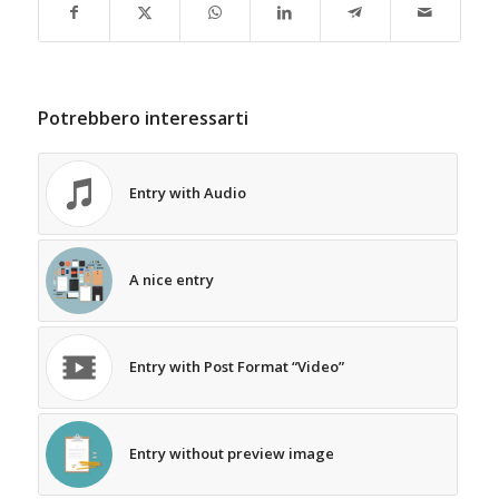
Potrebbero interessarti
Entry with Audio
A nice entry
Entry with Post Format “Video”
Entry without preview image