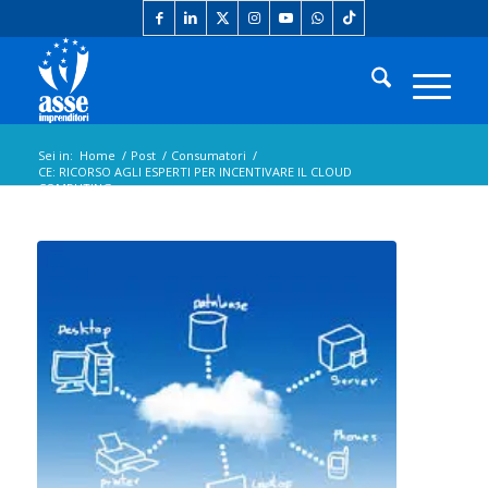
Sei in:
Home
/
Post
/
Consumatori
/
CE: RICORSO AGLI ESPERTI PER INCENTIVARE IL CLOUD
COMPUTING