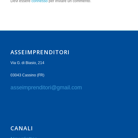
Devi essere
connesso
per inviare un commento.
ASSEIMPRENDITORI
Via G. di Biasio, 214
03043 Cassino (FR)
asseimprenditori@gmail.com
CANALI