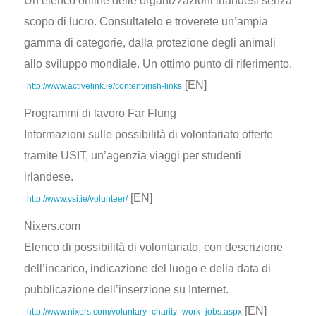
Un elenco online delle organizzazioni irlandesi senza
scopo di lucro. Consultatelo e troverete un’ampia
gamma di categorie, dalla protezione degli animali
allo sviluppo mondiale. Un ottimo punto di riferimento.
[EN]
http://www.activelink.ie/content/irish-links
Programmi di lavoro Far Flung
Informazioni sulle possibilità di volontariato offerte
tramite USIT, un’agenzia viaggi per studenti
irlandese.
[EN]
http://www.vsi.ie/volunteer/
Nixers.com
Elenco di possibilità di volontariato, con descrizione
dell’incarico, indicazione del luogo e della data di
pubblicazione dell’inserzione su Internet.
[EN]
http://www.nixers.com/voluntary_charity_work_jobs.aspx