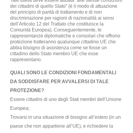
Tale tutela deve essere attuata “alle stesse condizioni
dei cittadini di quello Stato” (è il modo di attuazione
del principio di parità di trattamento e di non
discriminazione per ragioni di nazionalità ai sensi
dell’Articolo 12 del Trattato che costituisce la
Comunità Europea). Conseguentemente, le
rappresentanze diplomatiche e consolari che offrono
protezione tratteranno qualunque cittadino UE che
abbia bisogno di assistenza come se fosse un
cittadino dello Stato membro UE che esse
rappresentano.
QUALI SONO LE CONDIZIONI FONDAMENTALI
DA SODDISFARE PER AVVALERSI DI TALE
PROTEZIONE?
Essere cittadini di uno degli Stati membri dell’Unione
Europea;
Trovarsi in una situazione di bisogno all’estero (in un
paese che non appartiene all’UE), e richiedere la