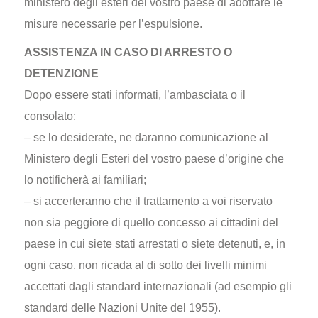
ministero degli esteri del vostro paese di adottare le
misure necessarie per l’espulsione.
ASSISTENZA IN CASO DI ARRESTO O
DETENZIONE
Dopo essere stati informati, l’ambasciata o il
consolato:
– se lo desiderate, ne daranno comunicazione al
Ministero degli Esteri del vostro paese d’origine che
lo notificherà ai familiari;
– si accerteranno che il trattamento a voi riservato
non sia peggiore di quello concesso ai cittadini del
paese in cui siete stati arrestati o siete detenuti, e, in
ogni caso, non ricada al di sotto dei livelli minimi
accettati dagli standard internazionali (ad esempio gli
standard delle Nazioni Unite del 1955).