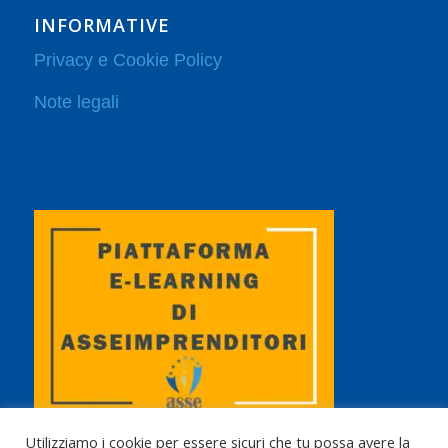
INFORMATIVE
Privacy e Cookie Policy
Note legali
Utilizziamo i cookie per essere sicuri che tu possa avere la