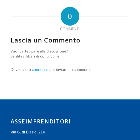
0
COMMENTI
Lascia un Commento
Vuoi partecipare alla discussione?
Sentitevi liberi di contribuire!
Devi essere
connesso
per inviare un commento.
ASSEIMPRENDITORI
Via G. di Biasio, 214