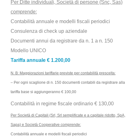
Per Ditte individuali, Società di persone (Snc, Sas)
comprende:
Contabilità annuale e modelli fiscali periodici
Consulenza di check up aziendale
Documenti annui da registrare da n. 1 a n. 150
Modello UNICO
Tariffa annuale € 1.200,00
N. B: Maggiorazioni tariffarie previste per contabilità prescelta:
– Per ogni scaglione di n. 150 documenti contabili da registrare alla
tariffa base si aggiungeranno € 100,00
Contabilità in regime fiscale ordinario € 130,00
Per Società di Capitali (Srl, Srl semplificate e a capitale ridotto, SpA,
Sapa) e Società Cooperative comprende:
Contabilità annuale e modelli fiscali periodici