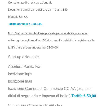
Consulenza di check up aziendale
Documenti annui da registrare da n. 1 a n. 150
Modello UNICO
Tariffa annuale € 1.560,00
N. B: Maggiorazioni tariffarie previste per contabilità prescelta:
– Per ogni scaglione di n. 150 documenti contabili da registrare alla
tariffa base si aggiungeranno € 100,00
Start-up aziendale
Apertura Partita Iva
Iscrizione Inps
Iscrizione Inail
Iscrizione Camera di Commercio CCIAA (escluso i
diritti di segreteria e imposta di bollo )
Tariffa € 50,00
Variazione / Chiusura Partita Iva