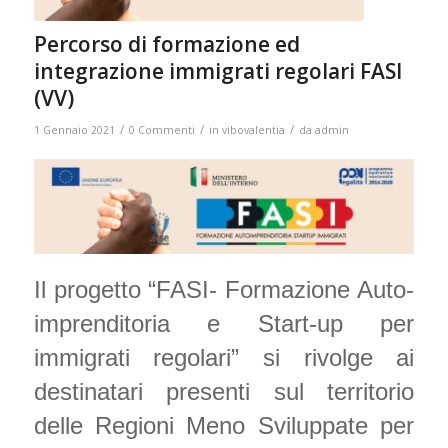
Percorso di formazione ed
integrazione immigrati regolari FASI
(VV)
/
/
/
1 Gennaio 2021
0 Commenti
in
vibovalentia
da
admin
Il progetto “FASI- Formazione Auto-
imprenditoria e Start-up per
immigrati regolari” si rivolge ai
destinatari presenti sul territorio
delle Regioni Meno Sviluppate per