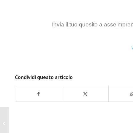
Invia il tuo quesito a
asseimpren
Condividi questo articolo
Consulenza d’impresa