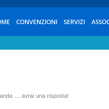
OME
CONVENZIONI
SERVIZI
ASSO
anda … avrai una risposta!