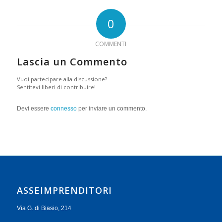
0
COMMENTI
Lascia un Commento
Vuoi partecipare alla discussione?
Sentitevi liberi di contribuire!
Devi essere
connesso
per inviare un commento.
ASSEIMPRENDITORI
Via G. di Biasio, 214