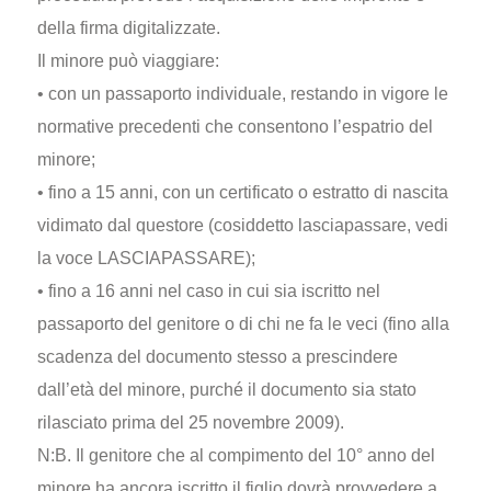
della firma digitalizzate.
Il minore può viaggiare:
• con un passaporto individuale, restando in vigore le
normative precedenti che consentono l’espatrio del
minore;
• fino a 15 anni, con un certificato o estratto di nascita
vidimato dal questore (cosiddetto lasciapassare, vedi
la voce LASCIAPASSARE);
• fino a 16 anni nel caso in cui sia iscritto nel
passaporto del genitore o di chi ne fa le veci (fino alla
scadenza del documento stesso a prescindere
dall’età del minore, purché il documento sia stato
rilasciato prima del 25 novembre 2009).
N:B. Il genitore che al compimento del 10° anno del
minore ha ancora iscritto il figlio dovrà provvedere a