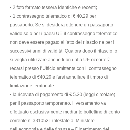
• 2 foto formato tessera identiche e recenti;
• 1 contrassegno telematico di € 40,29 per
passaporto. Se si desidera ottenere un passaporto
valido solo per i paesi UE il contrassegno telematico
non deve essere pagato all’atto del rilascio né per i
successivi anni di validità. Qualora dopo il rilascio lo
si voglia utilizzare anche fuori dalla UE occorrerà
recarsi presso l’Ufficio emittente con il contrassegno
telematico di €40.29 e farsi annullare il timbro di
limitazione territoriale.
• la ricevuta di pagamento di € 5.20 (leggi circolare)
per il passaporto temporaneo. Il versamento va
effettuato esclusivamente mediante bollettino di conto
corrente n. 3810521 intestato a: Ministero
dell’economia e delle finanze – Dipartimento del