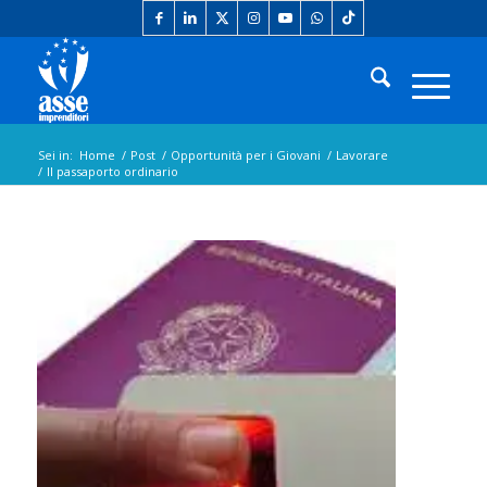
Sei in:
Home
/
Post
/
Opportunità per i Giovani
/
Lavorare
/
Il passaporto ordinario