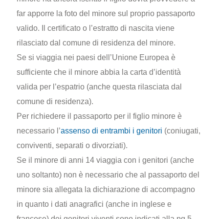
far apporre la foto del minore sul proprio passaporto
valido. Il certificato o l’estratto di nascita viene
rilasciato dal comune di residenza del minore.
Se si viaggia nei paesi dell’Unione Europea è
sufficiente che il minore abbia la carta d’identità
valida per l’espatrio (anche questa rilasciata dal
comune di residenza).
Per richiedere il passaporto per il figlio minore è
necessario l’
assenso di entrambi i genitori
(coniugati,
conviventi, separati o divorziati).
Se il minore di anni 14 viaggia con i genitori (anche
uno soltanto) non è necessario che al passaporto del
minore sia allegata la dichiarazione di accompagno
in quanto i dati anagrafici (anche in inglese e
francese) dei genitori viventi sono indicati alla pg.5