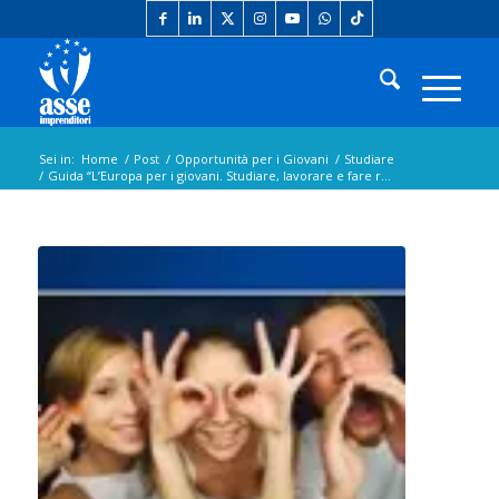
Sei in:
Home
/
Post
/
Opportunità per i Giovani
/
Studiare
/
Guida “L’Europa per i giovani. Studiare, lavorare e fare r...