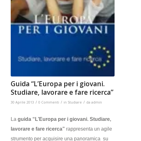
Guida “L’Europa per i giovani.
Studiare, lavorare e fare ricerca”
/
/
/
30 Aprile 2013
0 Commenti
in
Studiare
da
admin
La
guida “L’Europa per i giovani. Studiare,
lavorare e fare ricerca”
rappresenta un agile
strumento per acquisire una panoramica su