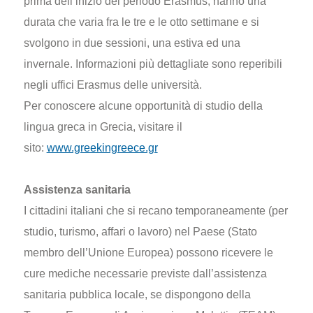
prima dell’inizio del periodo Erasmus, hanno una
durata che varia fra le tre e le otto settimane e si
svolgono in due sessioni, una estiva ed una
invernale. Informazioni più dettagliate sono reperibili
negli uffici Erasmus delle università.
Per conoscere alcune opportunità di studio della
lingua greca in Grecia, visitare il
sito:
www.greekingreece.gr
Assistenza sanitaria
I cittadini italiani che si recano temporaneamente (per
studio, turismo, affari o lavoro) nel Paese (Stato
membro dell’Unione Europea) possono ricevere le
cure mediche necessarie previste dall’assistenza
sanitaria pubblica locale, se dispongono della