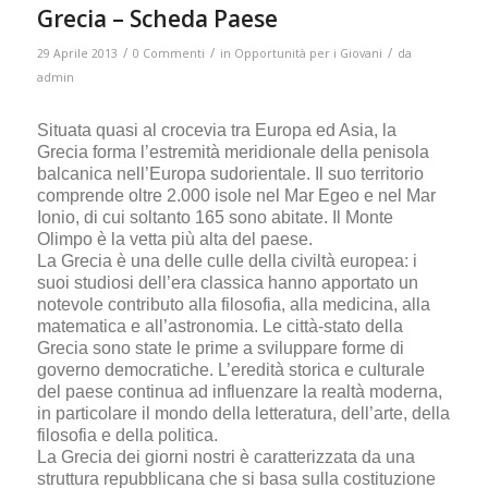
Grecia – Scheda Paese
/
/
/
29 Aprile 2013
0 Commenti
in
Opportunità per i Giovani
da
admin
Situata quasi al crocevia tra Europa ed Asia, la
Grecia forma l’estremità meridionale della penisola
balcanica nell’Europa sudorientale. Il suo territorio
comprende oltre 2.000 isole nel Mar Egeo e nel Mar
Ionio, di cui soltanto 165 sono abitate. Il Monte
Olimpo è la vetta più alta del paese.
La Grecia è una delle culle della civiltà europea: i
suoi studiosi dell’era classica hanno apportato un
notevole contributo alla filosofia, alla medicina, alla
matematica e all’astronomia. Le città-stato della
Grecia sono state le prime a sviluppare forme di
governo democratiche. L’eredità storica e culturale
del paese continua ad influenzare la realtà moderna,
in particolare il mondo della letteratura, dell’arte, della
filosofia e della politica.
La Grecia dei giorni nostri è caratterizzata da una
struttura repubblicana che si basa sulla costituzione