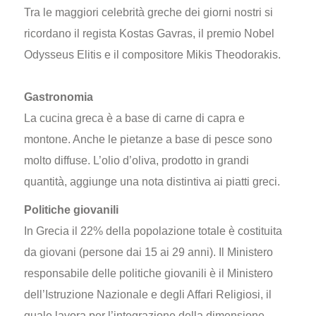
Tra le maggiori celebrità greche dei giorni nostri si
ricordano il regista Kostas Gavras, il premio Nobel
Odysseus Elitis e il compositore Mikis Theodorakis.
Gastronomia
La cucina greca è a base di carne di capra e
montone. Anche le pietanze a base di pesce sono
molto diffuse. L’olio d’oliva, prodotto in grandi
quantità, aggiunge una nota distintiva ai piatti greci.
Politiche giovanili
In Grecia il 22% della popolazione totale è costituita
da giovani (persone dai 15 ai 29 anni). Il Ministero
responsabile delle politiche giovanili è il Ministero
dell’Istruzione Nazionale e degli Affari Religiosi, il
quale lavora per l’integrazione della dimensione