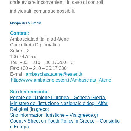
onde evitare inconvenienti, in caso di controlli
individuali, comunque possibili.
Mappa della Grecia
Contatti:
Ambasciata d’Italia ad Atene
Cancelleria Diplomatica
Sekeri , 2
106 74 Atene
Tel.: +30 – 210 – 36.17.260 – 3
Fax: +30 – 210 – 36.17.330
E-mail:
ambasciata.atene@esteri.it
http://www.ambatene.esteri.it/Ambasciata_Atene
Siti di riferimento:
Portale dell’Unione Europea – Scheda Grecia
Ministero dell’Istruzione Nazionale e degli Affari
Religiosi (in greco)
Sito informazioni turistiche – Visitgreece.gr
Country Sheet on Youth Policy in Greece – Consiglio
d’Europa