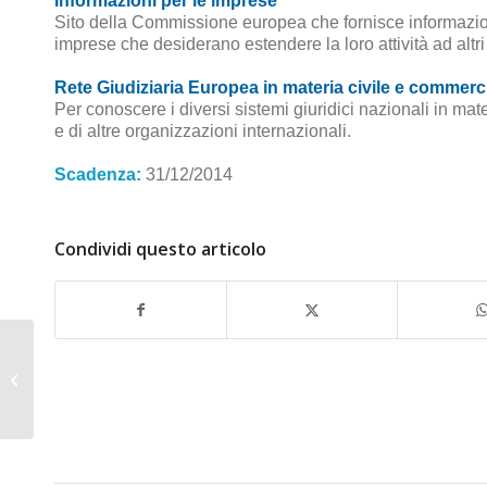
Informazioni per le imprese
Sito della Commissione europea che fornisce informazioni
imprese che desiderano estendere la loro attività ad altri
Rete Giudiziaria Europea in materia civile e commerc
Per conoscere i diversi sistemi giuridici nazionali in mat
e di altre organizzazioni internazionali.
Scadenza:
31/12/2014
Condividi questo articolo
Centri di informazione europea per
i giovani e gli studenti