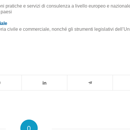
 pratiche e servizi di consulenza a livello europeo e nazionale
 paesi
iale
eria civile e commerciale, nonché gli strumenti legislativi dell’
0