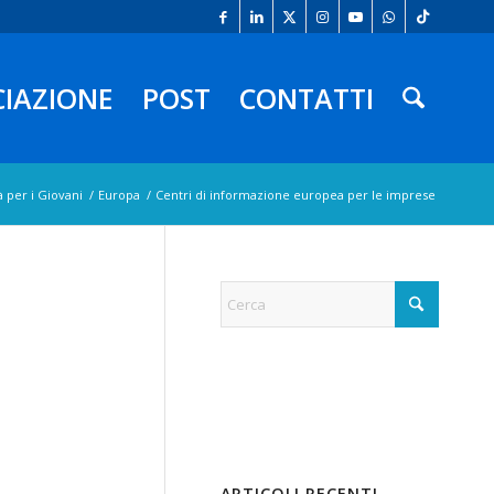
CIAZIONE
POST
CONTATTI
 per i Giovani
/
Europa
/
Centri di informazione europea per le imprese
ARTICOLI RECENTI