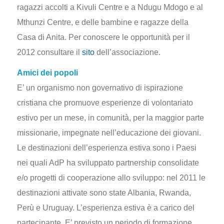
ragazzi accolti a Kivuli Centre e a Ndugu Mdogo e al
Mthunzi Centre, e delle bambine e ragazze della
Casa di Anita. Per conoscere le opportunità per il
2012 consultare il
sito
dell’associazione.
Amici dei popo
l
i
E’ un organismo non governativo di ispirazione
cristiana che promuove esperienze di volontariato
estivo per un mese, in comunità, per la maggior parte
missionarie, impegnate nell’educazione dei giovani.
Le destinazioni dell’esperienza estiva sono i Paesi
nei quali AdP ha sviluppato partnership consolidate
e/o progetti di cooperazione allo sviluppo: nel 2011 le
destinazioni attivate sono state Albania, Rwanda,
Perù e Uruguay. L’esperienza estiva è a carico del
partecipante. E’ previsto un periodo di formazione