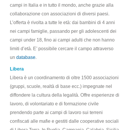
campi in Italia e in tutto il mondo, anche grazie alla
collaborazione con associazioni di diversi paesi.
L’offerta è rivolta a tutte le età: dai bambini di 4 anni
nei campi famiglie, passando per gli adolescenti dei
campi under 18, fino ai campi adulti che non hanno
limiti d’età. E’ possibile cercare il campo attraverso
un
database
.
Libera
Libera è un coordinamento di oltre 1500 associazioni
(gruppi, scuole, realtà di base ecc.) impegnate nel
diffondere la cultura della legalità. Offre esperienze di
lavoro, di volontariato e di formazione civile
prendendo parte ai campi di lavoro sui terreni
confiscati alle mafie e gestiti dalle cooperative sociali
di Libera Terra. In Puglia, Campania, Calabria, Sicilia