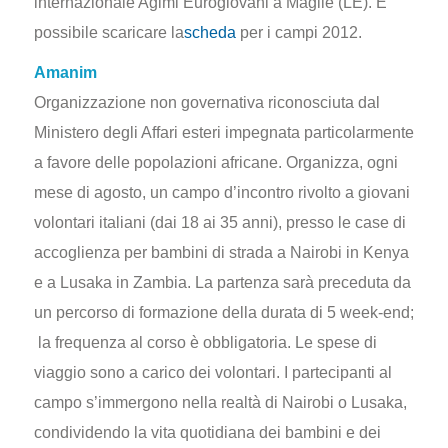
internazionale Agimi Eurogiovani a Maglie (LE). E’
possibile scaricare la
scheda
per i campi 2012.
Amanim
Organizzazione non governativa riconosciuta dal
Ministero degli Affari esteri impegnata particolarmente
a favore delle popolazioni africane. Organizza, ogni
mese di agosto, un campo d’incontro rivolto a giovani
volontari italiani (dai 18 ai 35 anni), presso le case di
accoglienza per bambini di strada a Nairobi in Kenya
e a Lusaka in Zambia. La partenza sarà preceduta da
un percorso di formazione della durata di 5 week-end;
la frequenza al corso è obbligatoria. Le spese di
viaggio sono a carico dei volontari. I partecipanti al
campo s’immergono nella realtà di Nairobi o Lusaka,
condividendo la vita quotidiana dei bambini e dei