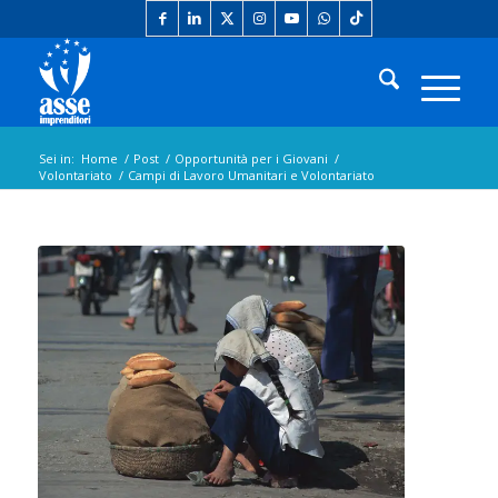
Sei in:
Home
/
Post
/
Opportunità per i Giovani
/
Volontariato
/
Campi di Lavoro Umanitari e Volontariato