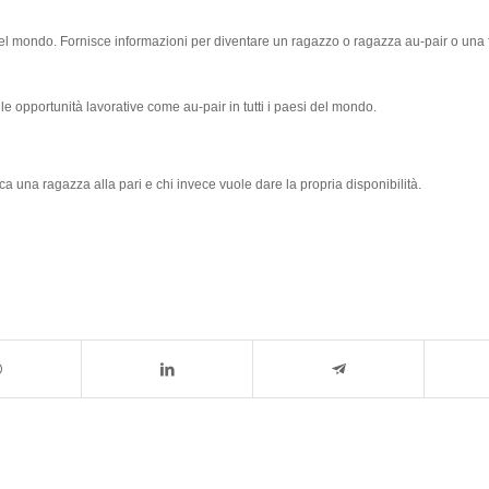
l mondo. Fornisce informazioni per diventare un ragazzo o ragazza au-pair o una 
 le opportunità lavorative come au-pair in tutti i paesi del mondo.
a una ragazza alla pari e chi invece vuole dare la propria disponibilità.