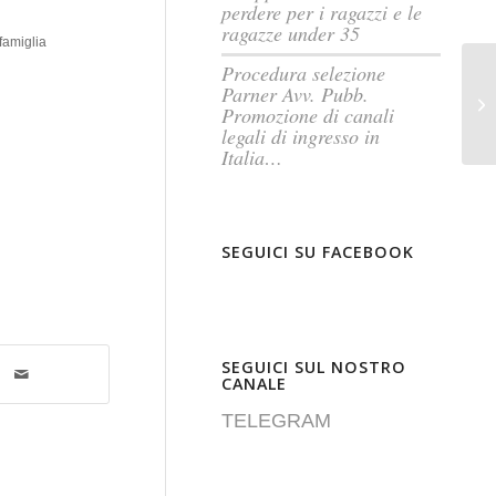
perdere per i ragazzi e le
ragazze under 35
famiglia
Procedura selezione
Parner Avv. Pubb.
Au
Promozione di canali
legali di ingresso in
Italia…
SEGUICI SU FACEBOOK
SEGUICI SUL NOSTRO
CANALE
TELEGRAM