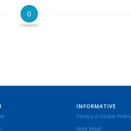
0
COMMENTI
I
INFORMATIVE
er
Privacy e Cookie Polic
m
Note legali