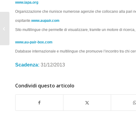
www.iapa.org
Organizzazione che riunisce numerose agenzie che collocano alla pari ne
ospitante.
www.aupair.com
Au pair in Francia
Sito multilingue che permette di visualizzare, tramite un motore di ricerca,
www.au-pair-box.com
Database internazionale e multilingue che promuove l’incontro tra chi cerc
Scadenza:
31/12/2013
Condividi questo articolo