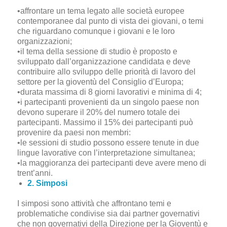
•affrontare un tema legato alle società europee
contemporanee dal punto di vista dei giovani, o temi
che riguardano comunque i giovani e le loro
organizzazioni;
•il tema della sessione di studio è proposto e
sviluppato dall’organizzazione candidata e deve
contribuire allo sviluppo delle priorità di lavoro del
settore per la gioventù del Consiglio d’Europa;
•durata massima di 8 giorni lavorativi e minima di 4;
•i partecipanti provenienti da un singolo paese non
devono superare il 20% del numero totale dei
partecipanti. Massimo il 15% dei partecipanti può
provenire da paesi non membri:
•le sessioni di studio possono essere tenute in due
lingue lavorative con l’interpretazione simultanea;
•la maggioranza dei partecipanti deve avere meno di
trent’anni.
2. Simposi
I simposi sono attività che affrontano temi e
problematiche condivise sia dai partner governativi
che non governativi della Direzione per la Gioventù e