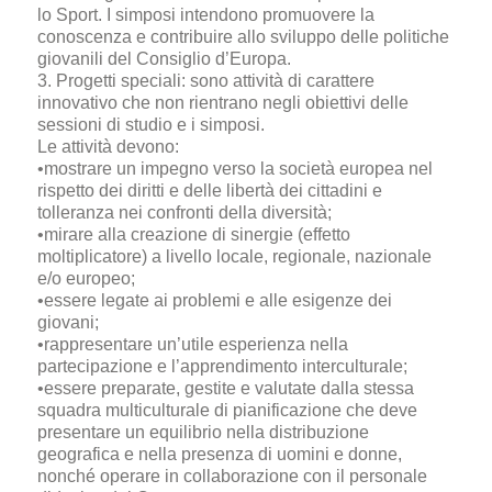
lo Sport. I simposi intendono promuovere la
conoscenza e contribuire allo sviluppo delle politiche
giovanili del Consiglio d’Europa.
3. Progetti speciali: sono attività di carattere
innovativo che non rientrano negli obiettivi delle
sessioni di studio e i simposi.
Le attività devono:
•mostrare un impegno verso la società europea nel
rispetto dei diritti e delle libertà dei cittadini e
tolleranza nei confronti della diversità;
•mirare alla creazione di sinergie (effetto
moltiplicatore) a livello locale, regionale, nazionale
e/o europeo;
•essere legate ai problemi e alle esigenze dei
giovani;
•rappresentare un’utile esperienza nella
partecipazione e l’apprendimento interculturale;
•essere preparate, gestite e valutate dalla stessa
squadra multiculturale di pianificazione che deve
presentare un equilibrio nella distribuzione
geografica e nella presenza di uomini e donne,
nonché operare in collaborazione con il personale