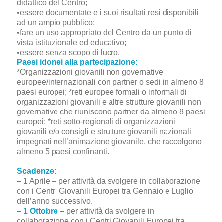
didattico del Centro;
•essere documentate e i suoi risultati resi disponibili
ad un ampio pubblico;
•fare un uso appropriato del Centro da un punto di
vista istituzionale ed educativo;
•essere senza scopo di lucro.
Paesi idonei alla partecipazione:
*Organizzazioni giovanili non governative
europee/internazionali con partner o sedi in almeno 8
paesi europei; *reti europee formali o informali di
organizzazioni giovanili e altre strutture giovanili non
governative che riuniscono partner da almeno 8 paesi
europei; *reti sotto-regionali di organizzazioni
giovanili e/o consigli e strutture giovanili nazionali
impegnati nell’animazione giovanile, che raccolgono
almeno 5 paesi confinanti.
Scadenze
:
– 1 Aprile – per attività da svolgere in collaborazione
con i Centri Giovanili Europei tra Gennaio e Luglio
dell’anno successivo.
– 1 Ottobre –
per attività da svolgere in
collaborazione con i Centri Giovanili Europei tra