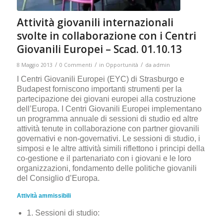
Attività giovanili internazionali
svolte in collaborazione con i Centri
Giovanili Europei – Scad. 01.10.13
/
/
/
8 Maggio 2013
0 Commenti
in
Opportunità
da
admin
I Centri Giovanili Europei (EYC) di Strasburgo e
Budapest forniscono importanti strumenti per la
partecipazione dei giovani europei alla costruzione
dell’Europa. I Centri Giovanili Europei implementano
un programma annuale di sessioni di studio ed altre
attività tenute in collaborazione con partner giovanili
governativi e non-governativi. Le sessioni di studio, i
simposi e le altre attività simili riflettono i principi della
co-gestione e il partenariato con i giovani e le loro
organizzazioni, fondamento delle politiche giovanili
del Consiglio d’Europa.
Attività ammissibili
1. Sessioni di studio: