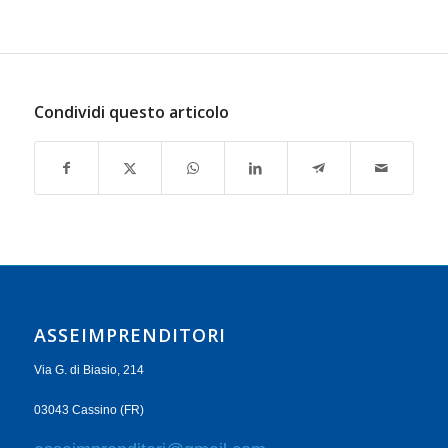
Condividi questo articolo
ASSEIMPRENDITORI
Via G. di Biasio, 214
03043 Cassino (FR)