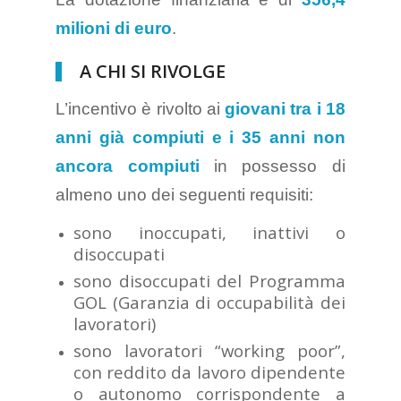
milioni di euro
.
A CHI SI RIVOLGE
L’incentivo è rivolto ai
giovani tra i 18
anni già compiuti e i 35 anni non
ancora compiuti
in possesso di
almeno uno dei seguenti requisiti:
sono inoccupati, inattivi o
disoccupati
sono disoccupati del Programma
GOL (Garanzia di occupabilità dei
lavoratori)
sono lavoratori “working poor”,
con reddito da lavoro dipendente
o autonomo corrispondente a