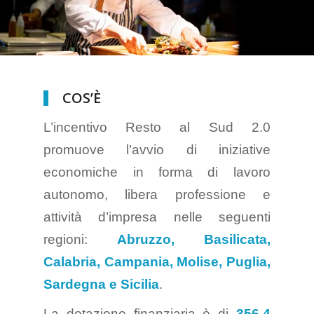
COS’È
L’incentivo Resto al Sud 2.0
promuove l’avvio di iniziative
economiche in forma di lavoro
autonomo, libera professione e
attività d’impresa nelle seguenti
regioni:
Abruzzo, Basilicata,
Calabria, Campania, Molise, Puglia,
Sardegna e Sicilia
.
La dotazione finanziaria è di
356,4