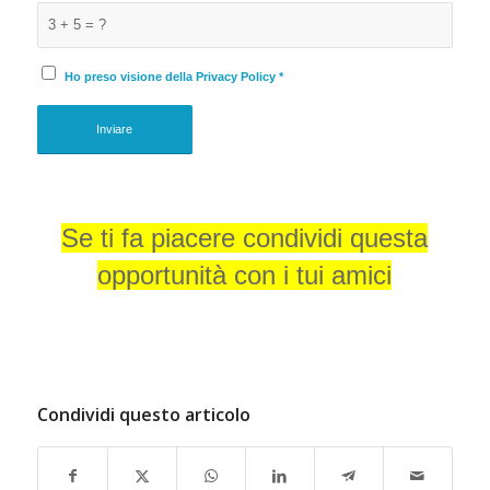
3 + 5 = ?
Ho preso visione della Privacy Policy
*
Se ti fa piacere condividi questa
opportunità con i tui amici
Assicurazioni Cassino. Assicurazioni Frosinone. Assicurazioni Sora.
Assicurazioni Lazio.
Condividi questo articolo