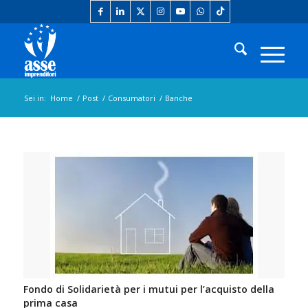
Sei in:
Home
/
Post
/
Consumatori
/
Banche
Fondo di Solidarietà per i mutui per l’acquisto della
prima casa